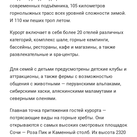
современных подъёмника, 105 километров
горнолыжных трасс всех уровней сложности зимой.
И 110 км пеших троп летом.
Курорт включает в себя более 20 отелей различных
категорий, комплекс шале, горные кемпинги,
бассейны, рестораны, кафе и магазины, а также
развлекательные и spa-центры.
Для семей с детьми предусмотрены детские клубы и
аттракционы, а также фермы с возможностью
общения с животными — перуанскими альпаками,
сибирскими хаски, аляскинскими маламутами и
северными оленями.
Главная точка притяжения гостей курорта —
потрясающие виды на горные хребты. Они
открываются с самых высоких смотровых площадок
Сочи — Роза Пик и Каменный столб. Их высота 2320