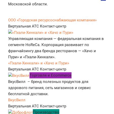
Московской области.
ООО «Городская ресурсоснабжающая компания»
Виртуальная АТС
Контакт-центр
Управляющая компания — федеральная компания в
сегменте HoReCa. Корпорация развивает по
франчайзингу два бренда ресторанов — «Хачо и
Пури» и «Пхали-Хинкали».
«Пхали-Хинкали» и «Хачо и Пури»
Виртуальная АТС
Контакт-центр
Tорговля и Ecommerce
ВкусВилл – бренд полезных продуктов для
здорового питания, сеть магазинов и сервис
бесплатной доставки.
ВкусВилл
Виртуальная АТС
Контакт-центр
Производство