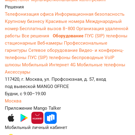
Решения
Телефонизация офиса
Информационная безопасность
Крупному бизнесу
Красивые номера
Международный
номер
Бесплатный вызов 8−800
Организация удаленной
работы
Все решения
Оборудование
ПУС (SIP) телефоны
стационарные
Веб-камеры
Профессиональные
гарнитуры
Сетевое оборудование
Видео- и конференц-
телефоны
ПУС (SIP) телефоны беспроводные
VoIP
шлюзы
Мобильный Интернет 4G
Мобильные телефоны
Аксессуары
117420, г. Москва, ул. Профсоюзная, д. 57, вход
под вывеской MANGO OFFICE
Будни, с 9:00–19:00
Москва
Приложение Mango Talker
Мобильный личный кабинет