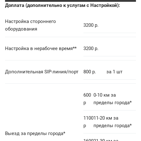
Доплата (дополнительно к услугам с Настройкой):
Настройка стороннего
3200 р.
оборудования
Настройка в нерабочее время**
3200 р.
Дополнительная SIP-линия/порт
800 р.
за 1 шт
600
0-10 км за
р
пределы города*
1100
11-20 км за
р
пределы города*
Выезд за пределы города*