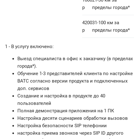
1600
21-30 км за
р
пределы города*
4200
31-100 км за
р
пределы города*
1 - В услугу включено:
Выезд специалиста в офис к заказчику (в пределах
города*).
Обучение 1-3 представителей клиента по настройке
ВАТС согласно версии продукта и подключенных
доп. сервисов
Создание и настройка в продукте до 40
пользователей
Полная демонстрация приложения на 1 ПК
Настройка десяти сценариев обработки вызовов
Настройка безопасности SIP телефонии
настройка приема звонков через SIP ID другого