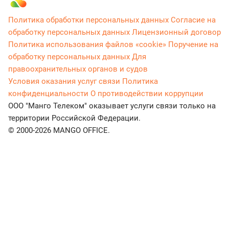
Политика обработки персональных данных
Согласие на
обработку персональных данных
Лицензионный договор
Политика использования файлов «cookie»
Поручение на
обработку персональных данных
Для
правоохранительных органов и судов
Условия оказания услуг связи
Политика
конфиденциальности
О противодействии коррупции
ООО "Манго Телеком" оказывает услуги связи только на
территории Российской Федерации.
© 2000-2026 MANGO OFFICE.