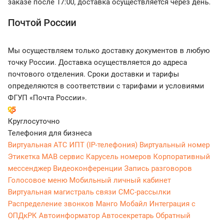
заказе после 17:00, доставка осуществляется через день.
Почтой России
Мы осуществляем только доставку документов в любую
точку России. Доставка осуществляется до адреса
почтового отделения. Сроки доставки и тарифы
определяются в соответствии с тарифами и условиями
ФГУП «Почта России».
Круглосуточно
Телефония для бизнеса
Виртуальная АТС
ИПТ (IP-телефония)
Виртуальный номер
Этикетка
МАВ сервис
Карусель номеров
Корпоративный
мессенджер
Видеоконференции
Запись разговоров
Голосовое меню
Мобильный личный кабинет
Виртуальная магистраль связи
СМС-рассылки
Распределение звонков
Манго Мобайл
Интеграция с
ОПДкРК
Автоинформатор
Автосекретарь
Обратный