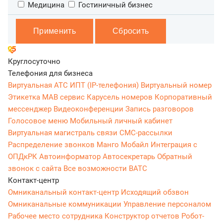
Медицина
Гостиничный бизнес
Круглосуточно
Телефония для бизнеса
Виртуальная АТС
ИПТ (IP-телефония)
Виртуальный номер
Этикетка
МАВ сервис
Карусель номеров
Корпоративный
мессенджер
Видеоконференции
Запись разговоров
Голосовое меню
Мобильный личный кабинет
Виртуальная магистраль связи
СМС-рассылки
Распределение звонков
Манго Мобайл
Интеграция с
ОПДкРК
Автоинформатор
Автосекретарь
Обратный
звонок с сайта
Все возможности ВАТС
Контакт-центр
Омниканальный контакт-центр
Исходящий обзвон
Омниканальные коммуникации
Управление персоналом
Рабочее место сотрудника
Конструктор отчетов
Робот-