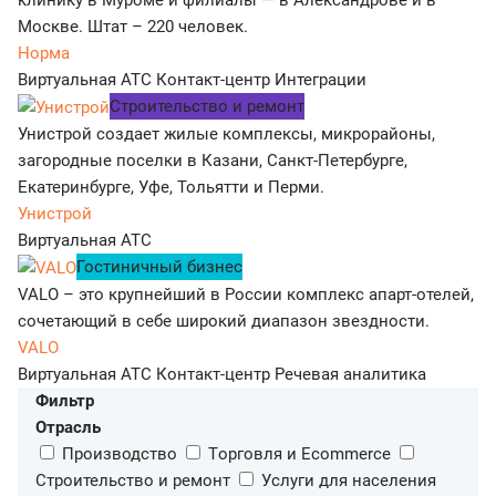
Москве. Штат – 220 человек.
Норма
Виртуальная АТС
Контакт-центр
Интеграции
Строительство и ремонт
Унистрой создает жилые комплексы, микрорайоны,
загородные поселки в Казани, Санкт-Петербурге,
Екатеринбурге, Уфе, Тольятти и Перми.
Унистрой
Виртуальная АТС
Гостиничный бизнес
VALO – это крупнейший в России комплекс апарт-отелей,
сочетающий в себе широкий диапазон звездности.
VALO
Виртуальная АТС
Контакт-центр
Речевая аналитика
Фильтр
Отрасль
Производство
Tорговля и Ecommerce
Строительство и ремонт
Услуги для населения