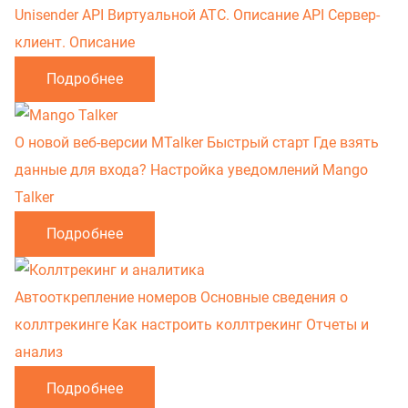
Unisender
API Виртуальной АТС. Описание
API Сервер-
клиент. Описание
Подробнее
О новой веб-версии MTalker
Быстрый старт
Где взять
данные для входа?
Настройка уведомлений Mango
Talker
Подробнее
Автооткрепление номеров
Основные сведения о
коллтрекинге
Как настроить коллтрекинг
Отчеты и
анализ
Подробнее