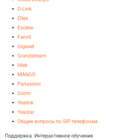
D-Link
Eltex
Escene
Fanvil
Gigaset
Grandstream
Htek
MANGO
Panasonic
Snom
Yealink
Yeastar
Общие вопросы по SIP телефонам
Поддержка. Интерактивное обучение