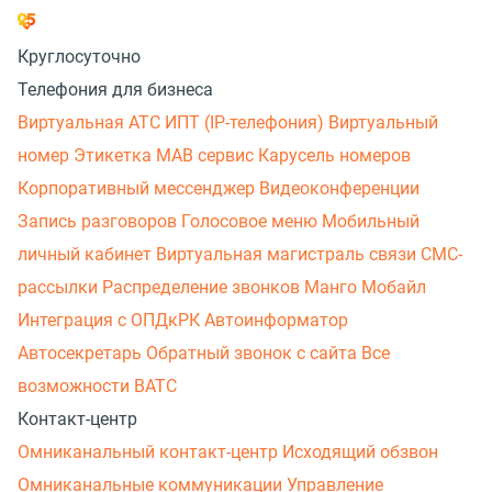
Круглосуточно
Телефония для бизнеса
Виртуальная АТС
ИПТ (IP-телефония)
Виртуальный
номер
Этикетка
МАВ сервис
Карусель номеров
Корпоративный мессенджер
Видеоконференции
Запись разговоров
Голосовое меню
Мобильный
личный кабинет
Виртуальная магистраль связи
СМС-
рассылки
Распределение звонков
Манго Мобайл
Интеграция с ОПДкРК
Автоинформатор
Автосекретарь
Обратный звонок с сайта
Все
возможности ВАТС
Контакт-центр
Омниканальный контакт-центр
Исходящий обзвон
Омниканальные коммуникации
Управление