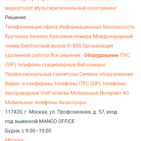
маркетолог
Мультирегиональный коллтрекинг
Решения
Телефонизация офиса
Информационная безопасность
Крупному бизнесу
Красивые номера
Международный
номер
Бесплатный вызов 8−800
Организация
удаленной работы
Все решения
Оборудование
ПУС
(SIP) телефоны стационарные
Веб-камеры
Профессиональные гарнитуры
Сетевое оборудование
Видео- и конференц- телефоны
ПУС (SIP) телефоны
беспроводные
VoIP шлюзы
Мобильный Интернет 4G
Мобильные телефоны
Аксессуары
117420, г. Москва, ул. Профсоюзная, д. 57, вход
под вывеской MANGO OFFICE
Будни, с 9:00–19:00
Москва