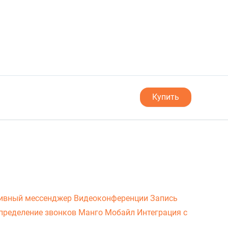
Купить
ивный мессенджер
Видеоконференции
Запись
пределение звонков
Манго Мобайл
Интеграция с