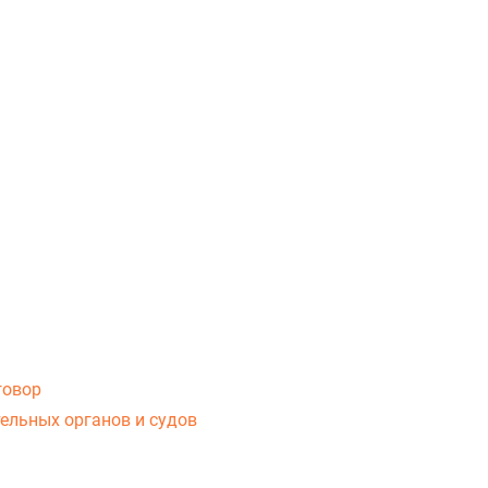
говор
ельных органов и судов