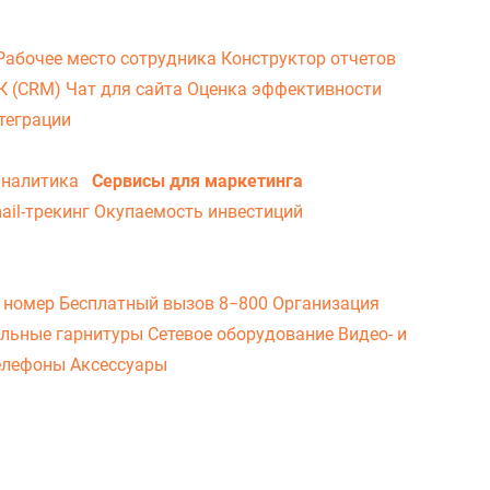
Рабочее место сотрудника
Конструктор отчетов
ВК (CRM)
Чат для сайта
Оценка эффективности
теграции
аналитика
Сервисы для маркетинга
ail-трекинг
Окупаемость инвестиций
 номер
Бесплатный вызов 8−800
Организация
льные гарнитуры
Сетевое оборудование
Видео- и
елефоны
Аксессуары