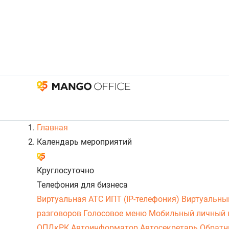
Главная
Календарь мероприятий
Круглосуточно
Телефония для бизнеса
Виртуальная АТС
ИПТ (IP-телефония)
Виртуальны
разговоров
Голосовое меню
Мобильный личный 
ОПДкРК
Автоинформатор
Автосекретарь
Обратн