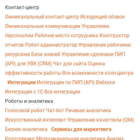
Контакт-центр
Омниканальный контакт-центр
Исходящий обзвон
Омниканальные коммуникации
Управление
персоналом
Рабочее место сотрудника
Конструктор
отчетов
Робот-администратор
Управление рабочими
ресурсами
База знаний
Управление сделками
ПИП
(API) для УВК (CRM)
Чат для сайта
Оценка
эффективности работы
Все возможности колл-центра
Интеграции
Интеграции по ПИП (API)
Вебхуки
Интеграция с 1С
Все интеграции
Роботы и аналитика
Голосовой робот
Чат-бот
Речевая аналитика
Искусственный интеллект
Управление качеством (QM)
Бизнес-аналитика
Сервисы для маркетинга
Коллтрекинг
Мультиканальная аналитика
Анализ