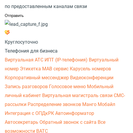
по предоставленным каналам связи
Круглосуточно
Телефония для бизнеса
Виртуальная АТС
ИПТ (IP-телефония)
Виртуальный
номер
Этикетка
МАВ сервис
Карусель номеров
Корпоративный мессенджер
Видеоконференции
Запись разговоров
Голосовое меню
Мобильный
личный кабинет
Виртуальная магистраль связи
СМС-
рассылки
Распределение звонков
Манго Мобайл
Интеграция с ОПДкРК
Автоинформатор
Автосекретарь
Обратный звонок с сайта
Все
возможности ВАТС