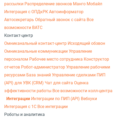
рассылки
Распределение звонков
Манго Мобайл
Интеграция с ОПДкРК
Автоинформатор
Автосекретарь
Обратный звонок с сайта
Все
возможности ВАТС
Контакт-центр
Омниканальный контакт-центр
Исходящий обзвон
Омниканальные коммуникации
Управление
персоналом
Рабочее место сотрудника
Конструктор
отчетов
Робот-администратор
Управление рабочими
ресурсами
База знаний
Управление сделками
ПИП
(API) для УВК (CRM)
Чат для сайта
Оценка
эффективности работы
Все возможности колл-центра
Интеграции
Интеграции по ПИП (API)
Вебхуки
Интеграция с 1С
Все интеграции
Роботы и аналитика