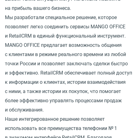
на прибыль вашего бизнеса.
Мы разработали специальное решение, которое
позволяет легко соединить сервисы MANGO OFFICE
и RetailCRM в единый функциональный инструмент.
MANGO OFFICE предлагает возможность общения
с клиентами в режиме реального времени из любой
точки России и позволяет заключать сделки быстро
и эффективно. RetailCRM обеспечивает полный доступ
к информации о клиентах, истории взаимодействия
с ними, а также истории их покупок, что помогает
более эффективно управлять процессами продаж
и обслуживания.
Наше интегрированное решение позволяет
использовать все преимущества телефонии № 1
в знакомом интерфейсе RetailCRM. Благодаря