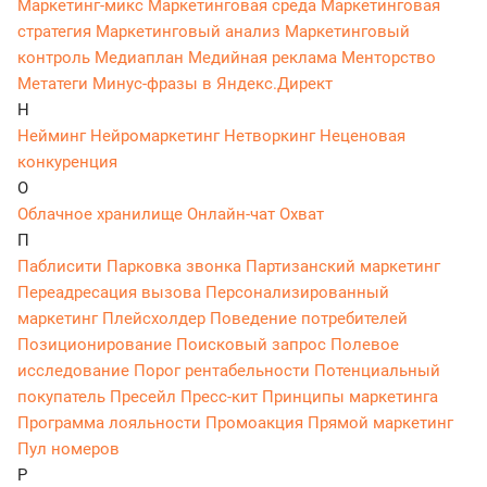
Маркетинг-микс
Маркетинговая среда
Маркетинговая
стратегия
Маркетинговый анализ
Маркетинговый
контроль
Медиаплан
Медийная реклама
Менторство
Метатеги
Минус-фразы в Яндекс.Директ
Н
Нейминг
Нейромаркетинг
Нетворкинг
Неценовая
конкуренция
О
Облачное хранилище
Онлайн-чат
Охват
П
Паблисити
Парковка звонка
Партизанский маркетинг
Переадресация вызова
Персонализированный
маркетинг
Плейсхолдер
Поведение потребителей
Позиционирование
Поисковый запрос
Полевое
исследование
Порог рентабельности
Потенциальный
покупатель
Пресейл
Пресс-кит
Принципы маркетинга
Программа лояльности
Промоакция
Прямой маркетинг
Пул номеров
Р