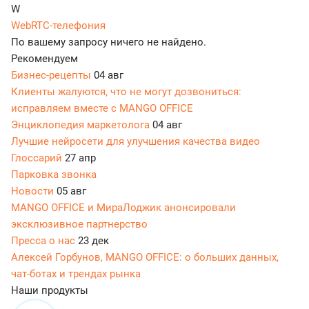
W
WebRTC-телефония
По вашему запросу ничего не найдено.
Рекомендуем
Бизнес-рецепты
04 авг
Клиенты жалуются, что не могут дозвониться:
исправляем вместе с MANGO OFFICE
Энциклопедия маркетолога
04 авг
Лучшие нейросети для улучшения качества видео
Глоссарий
27 апр
Парковка звонка
Новости
05 авг
MANGO OFFICE и МираЛоджик анонсировали
эксклюзивное партнерство
Пресса о нас
23 дек
Алексей Горбунов, MANGO OFFICE: о больших данных,
чат-ботах и трендах рынка
Наши продукты