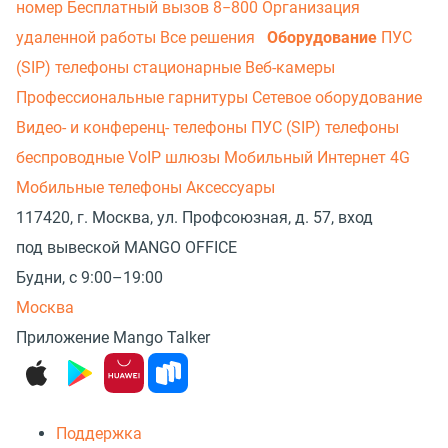
номер
Бесплатный вызов 8−800
Организация
удаленной работы
Все решения
Оборудование
ПУС
(SIP) телефоны стационарные
Веб-камеры
Профессиональные гарнитуры
Сетевое оборудование
Видео- и конференц- телефоны
ПУС (SIP) телефоны
беспроводные
VoIP шлюзы
Мобильный Интернет 4G
Мобильные телефоны
Аксессуары
117420, г. Москва, ул. Профсоюзная, д. 57, вход
под вывеской MANGO OFFICE
Будни, с 9:00–19:00
Москва
Приложение Mango Talker
Поддержка