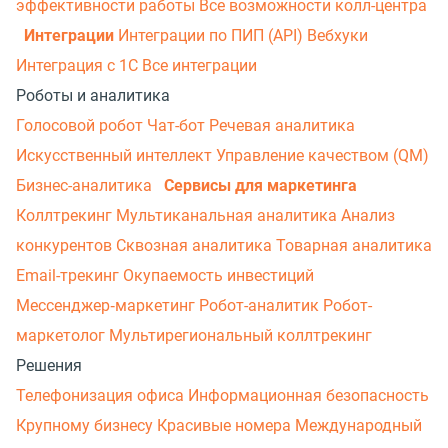
эффективности работы
Все возможности колл-центра
Интеграции
Интеграции по ПИП (API)
Вебхуки
Интеграция с 1С
Все интеграции
Роботы и аналитика
Голосовой робот
Чат-бот
Речевая аналитика
Искусственный интеллект
Управление качеством (QM)
Бизнес-аналитика
Сервисы для маркетинга
Коллтрекинг
Мультиканальная аналитика
Анализ
конкурентов
Сквозная аналитика
Товарная аналитика
Email-трекинг
Окупаемость инвестиций
Мессенджер‑маркетинг
Робот-аналитик
Робот-
маркетолог
Мультирегиональный коллтрекинг
Решения
Телефонизация офиса
Информационная безопасность
Крупному бизнесу
Красивые номера
Международный