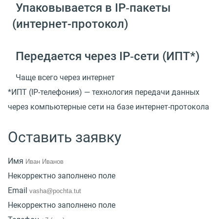
Упаковывается в IP‑пакеты
(
интернет-протокол)
Передается через IP‑сети
(
ИПТ*)
Чаще всего через интернет
*ИПТ
(
IP-телефония) — технология передачи данных
через компьютерные сети на базе интернет-протокола
Оставить заявку
Имя
Некорректно заполнено поле
Email
Некорректно заполнено поле