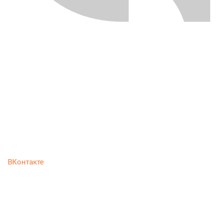
ВКонтакте