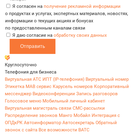
Я согласен на
получение рекламной информации
о продуктах и услугах, экспертных материалов, новостях,
информации о текущих акциях и бонусах
по предоставленным каналам связи
Я даю согласие на
обработку своих данных
Отправить
Круглосуточно
Телефония для бизнеса
Виртуальная АТС
ИПТ (IP-телефония)
Виртуальный номер
Этикетка
МАВ сервис
Карусель номеров
Корпоративный
мессенджер
Видеоконференции
Запись разговоров
Голосовое меню
Мобильный личный кабинет
Виртуальная магистраль связи
СМС-рассылки
Распределение звонков
Манго Мобайл
Интеграция с
ОПДкРК
Автоинформатор
Автосекретарь
Обратный
звонок с сайта
Все возможности ВАТС