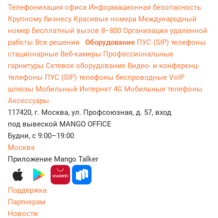
Телефонизация офиса
Информационная безопасность
Крупному бизнесу
Красивые номера
Международный
номер
Бесплатный вызов 8−800
Организация удаленной
работы
Все решения
Оборудование
ПУС (SIP) телефоны
стационарные
Веб-камеры
Профессиональные
гарнитуры
Сетевое оборудование
Видео- и конференц-
телефоны
ПУС (SIP) телефоны беспроводные
VoIP
шлюзы
Мобильный Интернет 4G
Мобильные телефоны
Аксессуары
117420, г. Москва, ул. Профсоюзная, д. 57, вход
под вывеской MANGO OFFICE
Будни, с 9:00–19:00
Москва
Приложение Mango Talker
Поддержка
Партнерам
Новости