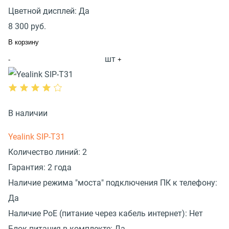
Цветной дисплей:
Да
8 300
руб.
В корзину
шт
-
+
В наличии
Yealink SIP-T31
Количество линий:
2
Гарантия:
2 года
Наличие режима "моста" подключения ПК к телефону:
Да
Наличие PoE (питание через кабель интернет):
Нет
Блок питания в комплекте:
Да