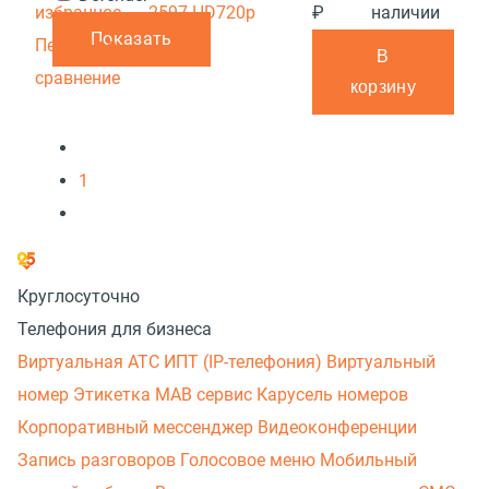
избранное
2597 HD720p
₽
наличии
Показать
Перейти в
В
сравнение
корзину
1
Круглосуточно
Телефония для бизнеса
Виртуальная АТС
ИПТ (IP-телефония)
Виртуальный
номер
Этикетка
МАВ сервис
Карусель номеров
Корпоративный мессенджер
Видеоконференции
Запись разговоров
Голосовое меню
Мобильный