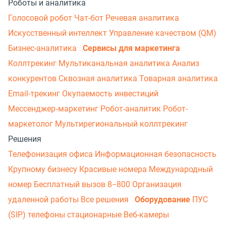
Роботы и аналитика
Голосовой робот
Чат-бот
Речевая аналитика
Искусственный интеллект
Управление качеством (QM)
Бизнес-аналитика
Сервисы для маркетинга
Коллтрекинг
Мультиканальная аналитика
Анализ
конкурентов
Сквозная аналитика
Товарная аналитика
Email-трекинг
Окупаемость инвестиций
Мессенджер‑маркетинг
Робот-аналитик
Робот-
маркетолог
Мультирегиональный коллтрекинг
Решения
Телефонизация офиса
Информационная безопасность
Крупному бизнесу
Красивые номера
Международный
номер
Бесплатный вызов 8−800
Организация
удаленной работы
Все решения
Оборудование
ПУС
(SIP) телефоны стационарные
Веб-камеры