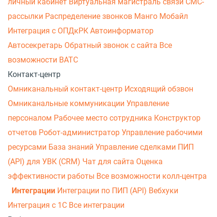
личный кабинет
Виртуальная магистраль связи
СМС-
рассылки
Распределение звонков
Манго Мобайл
Интеграция с ОПДкРК
Автоинформатор
Автосекретарь
Обратный звонок с сайта
Все
возможности ВАТС
Контакт-центр
Омниканальный контакт-центр
Исходящий обзвон
Омниканальные коммуникации
Управление
персоналом
Рабочее место сотрудника
Конструктор
отчетов
Робот-администратор
Управление рабочими
ресурсами
База знаний
Управление сделками
ПИП
(API) для УВК (CRM)
Чат для сайта
Оценка
эффективности работы
Все возможности колл-центра
Интеграции
Интеграции по ПИП (API)
Вебхуки
Интеграция с 1С
Все интеграции