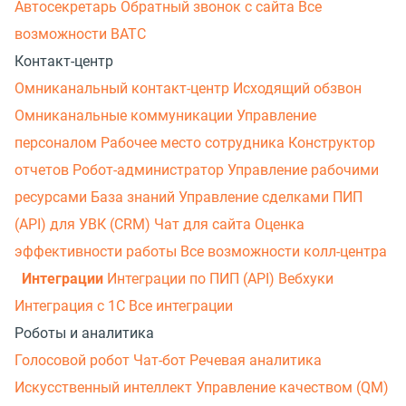
Автосекретарь
Обратный звонок с сайта
Все
возможности ВАТС
Контакт-центр
Омниканальный контакт-центр
Исходящий обзвон
Омниканальные коммуникации
Управление
персоналом
Рабочее место сотрудника
Конструктор
отчетов
Робот-администратор
Управление рабочими
ресурсами
База знаний
Управление сделками
ПИП
(API) для УВК (CRM)
Чат для сайта
Оценка
эффективности работы
Все возможности колл-центра
Интеграции
Интеграции по ПИП (API)
Вебхуки
Интеграция с 1С
Все интеграции
Роботы и аналитика
Голосовой робот
Чат-бот
Речевая аналитика
Искусственный интеллект
Управление качеством (QM)