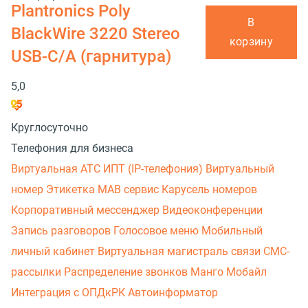
Plantronics Poly
В
BlackWire 3220 Stereo
корзину
USB-C/A (гарнитура)
5,0
Круглосуточно
Телефония для бизнеса
Виртуальная АТС
ИПТ (IP-телефония)
Виртуальный
номер
Этикетка
МАВ сервис
Карусель номеров
Корпоративный мессенджер
Видеоконференции
Запись разговоров
Голосовое меню
Мобильный
личный кабинет
Виртуальная магистраль связи
СМС-
рассылки
Распределение звонков
Манго Мобайл
Интеграция с ОПДкРК
Автоинформатор