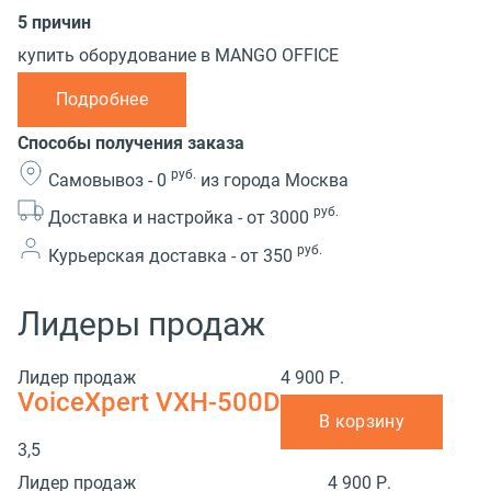
5 причин
купить оборудование в MANGO OFFICE
Подробнее
Способы получения заказа
руб.
Самовывоз -
0
из города Москва
руб.
Доставка и настройка -
от 3000
руб.
Курьерская доставка -
от 350
Лидеры продаж
Лидер продаж
4 900 Р.
VoiceXpert VXH-500D
В корзину
3,5
Лидер продаж
4 900 Р.