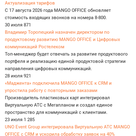
Актуализация тарифов
С 17 августа 2026 года MANGO OFFICE обновляет
стоимость входящих звонков на номера 8-800.
30 июля
871
Владимир Торопецкий назначен директором по
продуктовому развитию MANGO OFFICE и Цифровых
коммуникаций Ростелеком
Топ-менеджер будет отвечать за развитие продуктового
портфеля и реализацию единой продуктовой стратегии
направления цифровых коммуникаций.
28 июля
921
«Маджента» подключила MANGO OFFICE к CRM и
упростила работу с повторными заказами
Производитель пластиковых карт интегрировал
Виртуальную АТС с Мегапланом и создал единое
пространство для коммуникаций с клиентами.
23 июля
1 285
UNO Event Group интегрировала Виртуальную АТС MANGO
OFFICE с CRM и ускорила обработку заявок на 40%