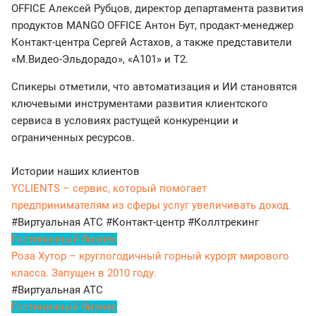
OFFICE Алексей Рубцов, директор департамента развития
продуктов MANGO OFFICE Антон Бут, продакт-менеджер
Контакт-центра Сергей Астахов, а также представители
«М.Видео-Эльдорадо», «А101» и Т2.
Спикеры отметили, что автоматизация и ИИ становятся
ключевыми инструментами развития клиентского
сервиса в условиях растущей конкуренции и
ограниченных ресурсов.
Истории наших клиентов
YCLIENTS – сервис, который помогает
предпринимателям из сферы услуг увеличивать доход.
#Виртуальная АТС
#Контакт-центр
#Коллтрекинг
Гостиничный бизнес
Роза Хутор – круглогодичный горный курорт мирового
класса. Запущен в 2010 году.
#Виртуальная АТС
Гостиничный бизнес