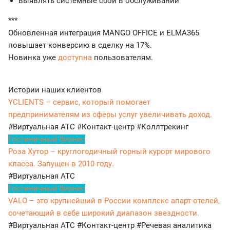
выявлять системные сбои в обслуживании
***
Обновленная интеграция MANGO OFFICE и ELMA365
повышает конверсию в сделку на 17%.
Новинка уже
доступна
пользователям.
Истории наших клиентов
YCLIENTS – сервис, который помогает
предпринимателям из сферы услуг увеличивать доход.
#Виртуальная АТС
#Контакт-центр
#Коллтрекинг
Гостиничный бизнес
Роза Хутор – круглогодичный горный курорт мирового
класса. Запущен в 2010 году.
#Виртуальная АТС
Гостиничный бизнес
VALO – это крупнейший в России комплекс апарт-отелей,
сочетающий в себе широкий диапазон звездности.
#Виртуальная АТС
#Контакт-центр
#Речевая аналитика