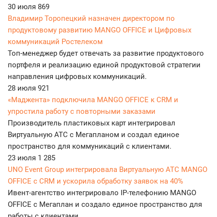
30 июля
869
Владимир Торопецкий назначен директором по
продуктовому развитию MANGO OFFICE и Цифровых
коммуникаций Ростелеком
Топ-менеджер будет отвечать за развитие продуктового
портфеля и реализацию единой продуктовой стратегии
направления цифровых коммуникаций.
28 июля
921
«Маджента» подключила MANGO OFFICE к CRM и
упростила работу с повторными заказами
Производитель пластиковых карт интегрировал
Виртуальную АТС с Мегапланом и создал единое
пространство для коммуникаций с клиентами.
23 июля
1 285
UNO Event Group интегрировала Виртуальную АТС MANGO
OFFICE с CRM и ускорила обработку заявок на 40%
Ивент-агентство интегрировало IP-телефонию MANGO
OFFICE с Мегаплан и создало единое пространство для
работы с клиентами.