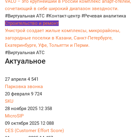
VALO – это крупнейший в России комплекс апарт-отелей,
сочетающий в себе широкий диапазон звездности.
#Виртуальная АТС
#Контакт-центр
#Речевая аналитика
Строительство и ремонт
Унистрой создает жилые комплексы, микрорайоны,
загородные поселки в Казани, Санкт-Петербурге,
Екатеринбурге, Уфе, Тольятти и Перми.
#Виртуальная АТС
Актуальное
27 апреля
4 541
Парковка звонка
20 февраля
9 724
SKU
28 ноября 2025
12 358
MicroSIP
09 октября 2025
12 088
CES (Customer Effort Score)