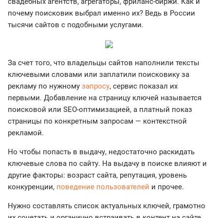
свадебных агентств, агрегаторы, фриланс-биржи. Как и
почему поисковик выбрал именно их? Ведь в России
тысячи сайтов с подобными услугами.
За счет того, что владельцы сайтов наполнили тексты
ключевыми словами или заплатили поисковику за
рекламу по нужному
запросу
, сервис показал их
первыми. Добавление на страницу ключей называется
поисковой или SEO-оптимизацией, а платный показ
страницы по конкретным запросам — контекстной
рекламой.
Но чтобы попасть в выдачу, недостаточно раскидать
ключевые слова по сайту. На выдачу в поиске влияют и
другие факторы: возраст сайта, репутация, уровень
конкуренции,
поведение пользователей
и прочее.
Нужно составлять список актуальных ключей, грамотно
их сочетать и органично встраивать в контент на сайте.