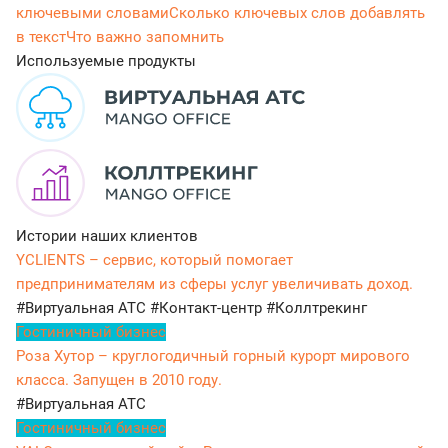
ключевыми словами
Сколько ключевых слов добавлять
в текст
Что важно запомнить
Используемые продукты
Истории наших клиентов
YCLIENTS – сервис, который помогает
предпринимателям из сферы услуг увеличивать доход.
#Виртуальная АТС
#Контакт-центр
#Коллтрекинг
Гостиничный бизнес
Роза Хутор – круглогодичный горный курорт мирового
класса. Запущен в 2010 году.
#Виртуальная АТС
Гостиничный бизнес