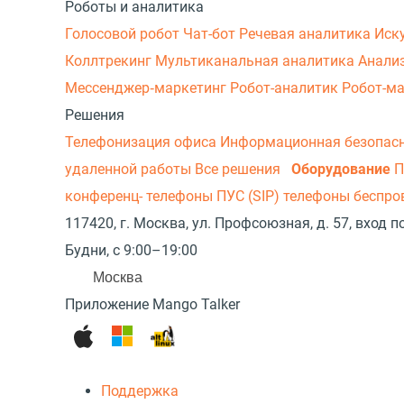
Роботы и аналитика
Голосовой робот
Чат-бот
Речевая аналитика
Иск
Коллтрекинг
Мультиканальная аналитика
Анали
Мессенджер‑маркетинг
Робот-аналитик
Робот-м
Решения
Телефонизация офиса
Информационная безопас
удаленной работы
Все решения
Оборудование
П
конференц- телефоны
ПУС (SIP) телефоны беспр
117420, г. Москва, ул. Профсоюзная, д. 57, вход
Будни, с 9:00–19:00
Москва
Приложение Mango Talker
Поддержка