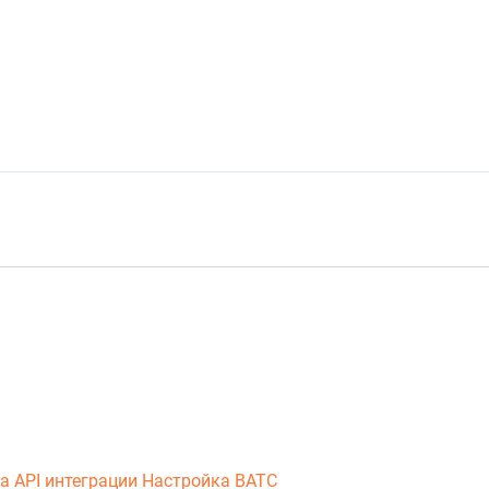
ка
API интеграции
Настройка ВАТС