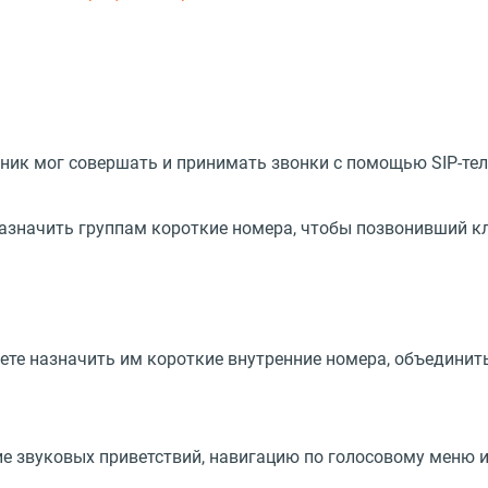
удник мог совершать и принимать звонки с помощью SIP-те
азначить группам короткие номера, чтобы позвонивший к
ете назначить им короткие внутренние номера, объединить
е звуковых приветствий, навигацию по голосовому меню и