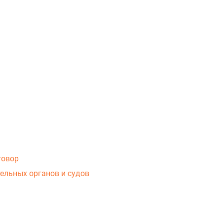
говор
ельных органов и судов