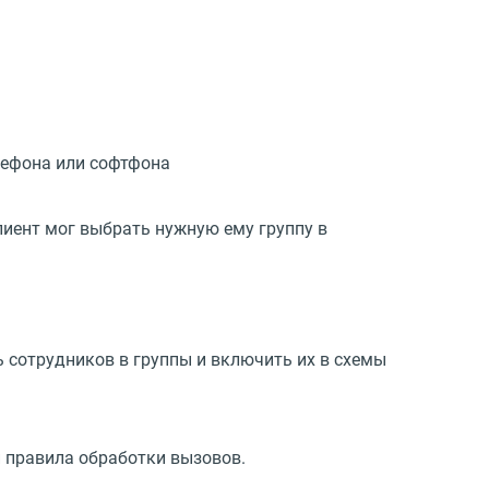
лефона или софтфона
лиент мог выбрать нужную ему группу в
 сотрудников в группы и включить их в схемы
 правила обработки вызовов.