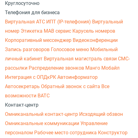
Круглосуточно
Телефония для бизнеса
Виртуальная АТС
ИПТ (IP-телефония)
Виртуальный
номер
Этикетка
МАВ сервис
Карусель номеров
Корпоративный мессенджер
Видеоконференции
Запись разговоров
Голосовое меню
Мобильный
личный кабинет
Виртуальная магистраль связи
СМС-
рассылки
Распределение звонков
Манго Мобайл
Интеграция с ОПДкРК
Автоинформатор
Автосекретарь
Обратный звонок с сайта
Все
возможности ВАТС
Контакт-центр
Омниканальный контакт-центр
Исходящий обзвон
Омниканальные коммуникации
Управление
персоналом
Рабочее место сотрудника
Конструктор