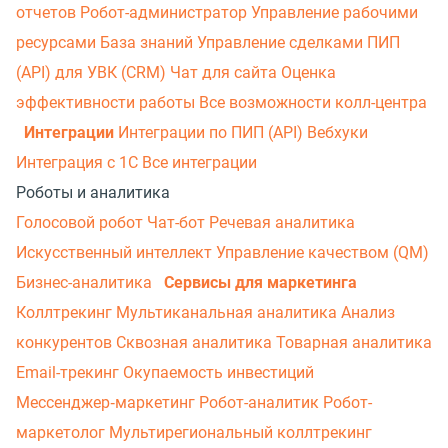
отчетов
Робот-администратор
Управление рабочими
ресурсами
База знаний
Управление сделками
ПИП
(API) для УВК (CRM)
Чат для сайта
Оценка
эффективности работы
Все возможности колл-центра
Интеграции
Интеграции по ПИП (API)
Вебхуки
Интеграция с 1С
Все интеграции
Роботы и аналитика
Голосовой робот
Чат-бот
Речевая аналитика
Искусственный интеллект
Управление качеством (QM)
Бизнес-аналитика
Сервисы для маркетинга
Коллтрекинг
Мультиканальная аналитика
Анализ
конкурентов
Сквозная аналитика
Товарная аналитика
Email-трекинг
Окупаемость инвестиций
Мессенджер‑маркетинг
Робот-аналитик
Робот-
маркетолог
Мультирегиональный коллтрекинг