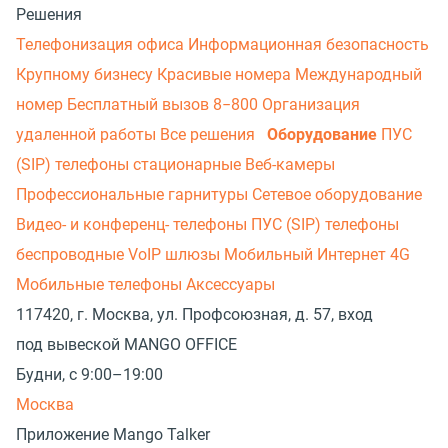
Решения
Телефонизация офиса
Информационная безопасность
Крупному бизнесу
Красивые номера
Международный
номер
Бесплатный вызов 8−800
Организация
удаленной работы
Все решения
Оборудование
ПУС
(SIP) телефоны стационарные
Веб-камеры
Профессиональные гарнитуры
Сетевое оборудование
Видео- и конференц- телефоны
ПУС (SIP) телефоны
беспроводные
VoIP шлюзы
Мобильный Интернет 4G
Мобильные телефоны
Аксессуары
117420, г. Москва, ул. Профсоюзная, д. 57, вход
под вывеской MANGO OFFICE
Будни, с 9:00–19:00
Москва
Приложение Mango Talker