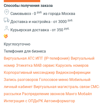
Способы получения заказа
руб.
Самовывоз -
0
из города Москва
руб.
Доставка и настройка -
от 3000
руб.
Курьерская доставка -
от 350
Круглосуточно
Телефония для бизнеса
Виртуальная АТС
ИПТ (IP-телефония)
Виртуальный
номер
Этикетка
МАВ сервис
Карусель номеров
Корпоративный мессенджер
Видеоконференции
Запись разговоров
Голосовое меню
Мобильный
личный кабинет
Виртуальная магистраль связи
СМС-
рассылки
Распределение звонков
Манго Мобайл
Интеграция с ОПДкРК
Автоинформатор