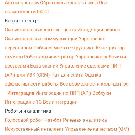
Автосекретарь
Обратный звонок с сайта
Все
возможности ВАТС
Контакт-центр
Омниканальный контакт-центр
Исходящий обзвон
Омниканальные коммуникации
Управление
персоналом
Рабочее место сотрудника
Конструктор
отчетов
Робот-администратор
Управление рабочими
ресурсами
База знаний
Управление сделками
ПИП
(API) для УВК (CRM)
Чат для сайта
Оценка
эффективности работы
Все возможности колл-центра
Интеграции
Интеграции по ПИП (API)
Вебхуки
Интеграция с 1С
Все интеграции
Роботы и аналитика
Голосовой робот
Чат-бот
Речевая аналитика
Искусственный интеллект
Управление качеством (QM)