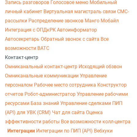
Запись разговоров
Голосовое меню
Мобильный
личный кабинет
Виртуальная магистраль связи
СМС-
рассылки
Распределение звонков
Манго Мобайл
Интеграция с ОПДкРК
Автоинформатор
Автосекретарь
Обратный звонок с сайта
Все
возможности ВАТС
Контакт-центр
Омниканальный контакт-центр
Исходящий обзвон
Омниканальные коммуникации
Управление
персоналом
Рабочее место сотрудника
Конструктор
отчетов
Робот-администратор
Управление рабочими
ресурсами
База знаний
Управление сделками
ПИП
(API) для УВК (CRM)
Чат для сайта
Оценка
эффективности работы
Все возможности колл-центра
Интеграции
Интеграции по ПИП (API)
Вебхуки