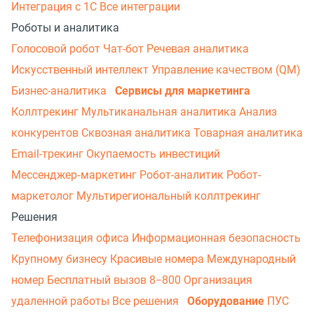
Интеграция с 1С
Все интеграции
Роботы и аналитика
Голосовой робот
Чат-бот
Речевая аналитика
Искусственный интеллект
Управление качеством (QM)
Бизнес-аналитика
Сервисы для маркетинга
Коллтрекинг
Мультиканальная аналитика
Анализ
конкурентов
Сквозная аналитика
Товарная аналитика
Email-трекинг
Окупаемость инвестиций
Мессенджер‑маркетинг
Робот-аналитик
Робот-
маркетолог
Мультирегиональный коллтрекинг
Решения
Телефонизация офиса
Информационная безопасность
Крупному бизнесу
Красивые номера
Международный
номер
Бесплатный вызов 8−800
Организация
удаленной работы
Все решения
Оборудование
ПУС